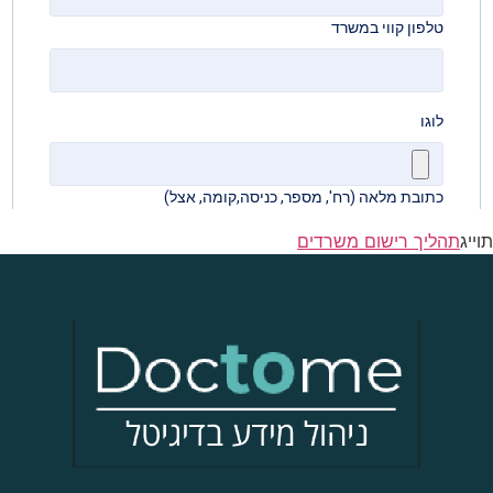
תוייג
תהליך רישום משרדים