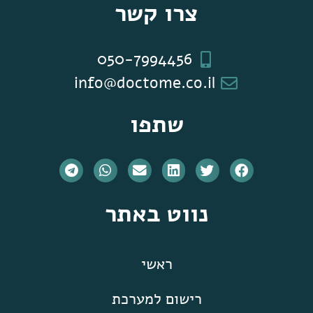
צרו קשר
050-7994456
info@doctome.co.il
שתפו
נווט באתר
ראשי
רישום למערכת