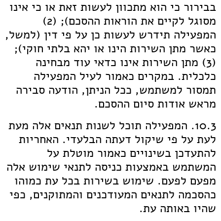
בבירור כי הוא מתכוון לעשות זאת או כי אינו
מסוגל לקיים את הוראות ההסכם); (2)
המפעילה תידרש לעשות כן על פי דין (למשל,
כאשר מתן השירות הינו או יהא בלתי חוקי);
(3) מתן השירות אינו כדאי עוד מבחינה
כלכלית. במקרים כאמור לעיל המפעילה
תמסור למשתמש, ככל הניתן, הודעה סבירה
מראש אודות סיום ההסכם.
10.3. המפעילה תוכל לשנות תנאים אלה מעת
לעת על פי שיקול דעתה הבלעדי. האחריות
להתעדכן בשינויים כאמור מוטלת על
המשתמש באמצעות כניסה לתנאי שימוש אלה
מפעם לפעם. שימוש בשירות בכל עת כמוהו
כהסכמה לתנאים המעודכנים והמתוקנים, כפי
שהיו באותה עת.