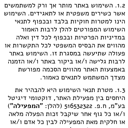
1.2. השימוש באתר מותר אך ורק למשתמשים
אשר כשירים משפטית או לתאגידים. השימוש
הינו למטרות חוקיות בלבד ובכפוף לתנאי
השימוש המפורטים להלן לרבות האמור
במדיניות הפרטיות ובכפוף לכל דין ואלה
מהווים את הבסיס המשפטי לכל התקשרות או
פעולה שתיעשה במסגרת זו. השימוש באתר
לרבות גלישה ו/או ביקור באתר ו/או הזמנה
באמצעות האתר מהווים הסכמה מפורשת
מצדך המשתמש לתנאים כאמור.
1.3. מטרת תנאי השימוש היא להבהיר את
היחסים בין מפעילת האתר, דוקטומי דיגיטל
בע"מ, ח.פ. 516532322 (להלן:
"המפעילה"
)
ו/או כל גוף אחר שיקבל זכות הפעלה מלאה
או חלקית מאת המפעילה לבין כל אדם ו/או