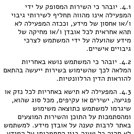
4.1. יובהר כי השירות המסופק על ידי
המפעילה אינו מהווה תחליף לשירותי גיבוי
ו/או אחסון של מידע, וככזה המפעילה לא
תהא אחראית לכל אובדן ו/או מחיקה של
מידע שהועלה על ידי המשתמש לצרכי
גיבויים אישיים.
4.2. יובהר כי המשתמש נושא באחריות
המלאה לכך שהשימוש בשירות ייעשה בהתאם
להוראות הדין הרלוונטיות.
4.3. המפעילה לא תישא באחריות לכל נזק או
פגיעה, ישירים או עקיפים, מכל סוג שהוא,
שיגרמו למשתמש כתוצאה משימוש
ומהסתמכות על התוכן והשירות המוצעים
באתר לרבות טענה על אובדן מידע. למשתמש
לא תהיה כל טענה בגין הסתמכותו על המידע