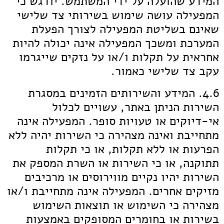
המידע שהועלה על ידי המשתמש. יודגש כי
המפעילה עושה שימוש בשירותי צד שלישי
שאינם בשליטת המפעילה לצורך הפעלת
המערכת ומשכך המפעילה אינה יכולה להיות
אחראית על תקלות ו/או על נזקים שייגרמו
עקב צד שלישי כאמור.
4.6. המידע והשירותים הזמינים במסגרת
השירות הניתן באתר, עשויים לכלול
אי-דיוקים או טעויות סופר. המפעילה אינה
מתחייבת ואינה מצהירה כי השירות יהיה ללא
הפרעות או ללא תקלות, או כי תקלות
תתוקנה, או כי השירות או השרת המספק את
השירות יהיו נקיים מווירוסים או מרכיבים
מזיקים אחרים. המפעילה אינה מתחייבת ו/או
מצהירה כי השימוש או תוצאות השימוש
בשירות או בחומרים המסופקים באמצעות