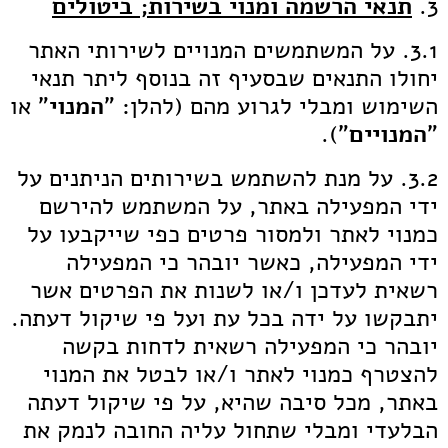
3.
תנאי הרשמה ומנוי בשירות; ביטולים
3.1. על המשתמשים המנויים לשירותי האתר
יחולו התנאים שבסעיף זה בנוסף ליתר תנאי
השימוש ומבלי לגרוע מהם (להלן: "
המנוי
" או
"
המנויים
").
3.2. על מנת להשתמש בשירותים הניתנים על
ידי המפעילה באתר, על המשתמש להירשם
כמנוי לאתר ולמסור פרטים כפי שייקבעו על
ידי המפעילה, כאשר יובהר כי המפעילה
רשאית לעדכן ו/או לשנות את הפרטים אשר
יתבקשו על ידה בכל עת ועל פי שיקול דעתה.
יובהר כי המפעילה רשאית לדחות בקשה
להצטרף כמנוי לאתר ו/או לבטל את המנוי
באתר, מכל סיבה שהיא, על פי שיקול דעתה
הבלעדי ומבלי שתחול עליה החובה לנמק את