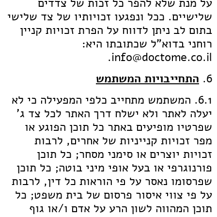
על מנת שלא להפר כל זכות של צדדים
שלישיים. ככל ונפגעו זכויותיו של צד שלישי
בתום לב ניתן לדווח על הפרת זכויות קניין
רוחני בדוא"ל שכתובתו היא:
info@doctome.co.il.
6.
התחייבויות המשתמש
6.1. המשתמש מתחייב כלפי המפעילה כי לא
יעלה לאתר ולא ישלח דרך האתר לכל צד ג'
שפרטיו מופיעים באתר כל תוכן הפוגע או
מפר זכויות קנייניות של אחרים, לרבות
זכויות יוצרים או סימני מסחר; כל תוכן
פורנוגרפי או בעל אופי מיני בוטה; כל תוכן
שפרסומו נאסר על פי הוראות כל דין, לרבות
על פי צווי איסור פרסום של בית משפט; כל
תוכן המהווה לשון הרע על אדם ו/או גוף