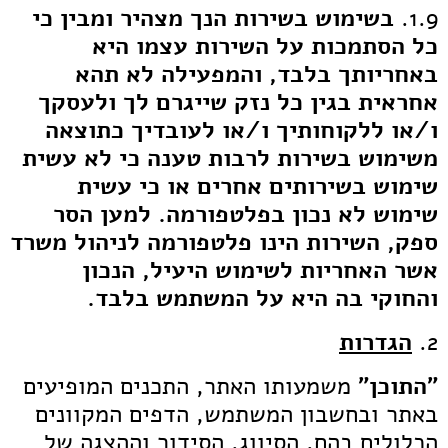
1.9.
בשימוש בשירות הנך מצהיר ומבין כי
כל הסתמכות על השירות עצמו היא
באחריותך בלבד, והמפעילה לא תהא
אחראית בגין כל נזק שייגרם לך ולעסקך
ו/או ללקוחותיך ו/או לעובדיך כתוצאה
משימוש בשירות לרבות טענה כי לא עשית
שימוש בשירותים אחרים או כי עשית
שימוש לא נכון בפלטפורמה. למען הסר
ספק, השירות הינו פלטפורמה לניהול משרד
אשר האחריות לשימוש היעיל, הנכון
והחוקי בה היא על המשתמש בלבד.
2.
הגדרות
"התוכן"
משמעותו האתר, התכנים המופיעים
באתר ובחשבון המשתמש, הדפים המקוונים
הכלולים בהם, הסיווג, הסידור וההצגה של