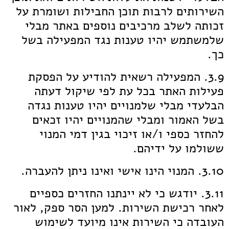
השירותים לרבות תוכן החבילות ושומרת על
זכותה לשלב מרכיבים נוספים באתר מבלי
שלמשתמש יהיו טענות נגד המפעילה בשל
כך.
3.9. המפעילה רשאית להודיע על הפסקת
פעילות האתר בכל עת לפי שיקול דעתה
הבלעדי מבלי שלמנויים יהיו טענות נגדה
בשל האמור ומבלי שהמנויים יהיו זכאים
להחזר כספי ו/או זיכוי בגין דמי המנוי
ששולמו על ידיהם.
3.10. המנוי הינו אישי ואינו ניתן להעברה.
3.11. יודגש כי לא יינתנו החזרים כספיים
לאחר רכישת השירות. למען הסר ספק, לאור
העובדה כי השירות אינו מיועד לשימוש