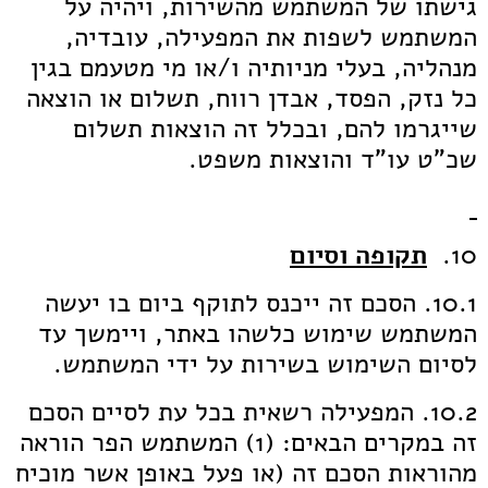
גישתו של המשתמש מהשירות, ויהיה על
המשתמש לשפות את המפעילה, עובדיה,
מנהליה, בעלי מניותיה ו/או מי מטעמם בגין
כל נזק, הפסד, אבדן רווח, תשלום או הוצאה
שייגרמו להם, ובכלל זה הוצאות תשלום
שכ"ט עו"ד והוצאות משפט.
10.
תקופה וסיום
10.1. הסכם זה ייכנס לתוקף ביום בו יעשה
המשתמש שימוש כלשהו באתר, ויימשך עד
לסיום השימוש בשירות על ידי המשתמש.
10.2. המפעילה רשאית בכל עת לסיים הסכם
זה במקרים הבאים: (1) המשתמש הפר הוראה
מהוראות הסכם זה (או פעל באופן אשר מוכיח