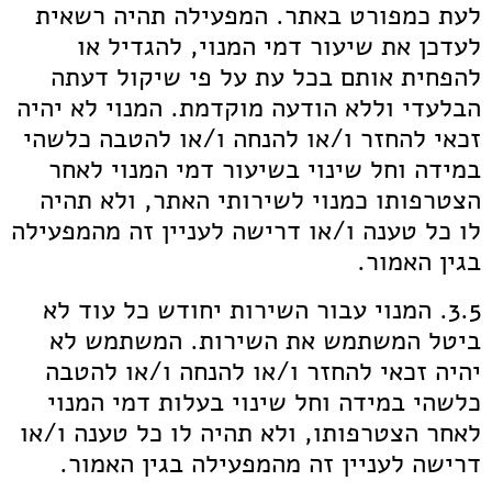
לעת כמפורט באתר. המפעילה תהיה רשאית
לעדכן את שיעור דמי המנוי, להגדיל או
להפחית אותם בכל עת על פי שיקול דעתה
הבלעדי וללא הודעה מוקדמת. המנוי לא יהיה
זכאי להחזר ו/או להנחה ו/או להטבה כלשהי
במידה וחל שינוי בשיעור דמי המנוי לאחר
הצטרפותו כמנוי לשירותי האתר, ולא תהיה
לו כל טענה ו/או דרישה לעניין זה מהמפעילה
בגין האמור.
3.5. המנוי עבור השירות יחודש כל עוד לא
ביטל המשתמש את השירות. המשתמש לא
יהיה זכאי להחזר ו/או להנחה ו/או להטבה
כלשהי במידה וחל שינוי בעלות דמי המנוי
לאחר הצטרפותו, ולא תהיה לו כל טענה ו/או
דרישה לעניין זה מהמפעילה בגין האמור.