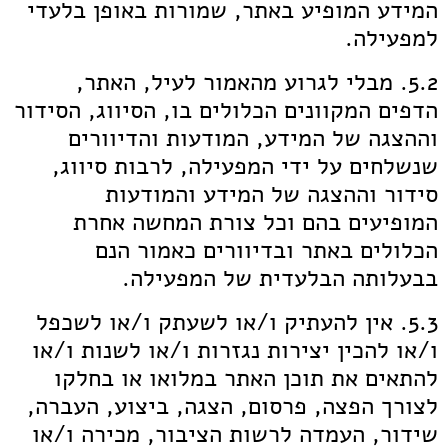
המידע המופיע באתר, שמורות באופן בלעדי
למפעילה.
5.2. מבלי לגרוע מהאמור לעיל, האתר,
הדפים המקוונים הכלולים בו, הסיווג, הסידור
וההצגה של המידע, המודעות והדיוורים
שנשלחים על ידי המפעילה, לרבות סיווג,
סידור וההצגה של המידע והמודעות
המופיעים בהם וכל צורת המחשה אחרת
הכלולים באתר ובדיוורים כאמור הנם
בבעלותה הבלעדית של המפעילה.
5.3. אין להעתיק ו/או לשעתק ו/או לשכפל
ו/או להכין יצירות נגזרות ו/או לשנות ו/או
להתאים את תוכן האתר במלואו או בחלקו
לצורך הפצה, פרסום, הצגה, ביצוע, העברה,
שידור, העמדה לרשות הציבור, מכירה ו/או