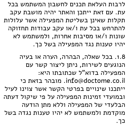
לרבות העלאת תכנים לחשבון המשתמש בכל
עת. עם זאת ייתכן והאתר יהיה מושבת עקב
תקלות שאינן בשליטת המפעילה אשר עלולות
להתרחש בכל עת ו/או עקב עבודות תחזוקה
שונות ו/או מסיבות אחרות, ולמשתמש לא
יהיו טענות נגד המפעילה בשל כך.
1.8. בכל שאלה, הבהרה, הערה או בעיה
הנוגעים לשירות, ניתן ליצור קשר עם
המפעילה בדוא"ל שכתובתו היא:
info@doctome.co.il. מובהר בזאת כי
ייתכנו שינויים בפרטי הקשר אשר צוינו לעיל
ובמועדי זמינות המפעילה על פי שיקול דעתה
הבלעדי של המפעילה וללא מתן הודעה
מוקדמת ולמשתמש לא יהיו טענות נגדה בשל
כך.