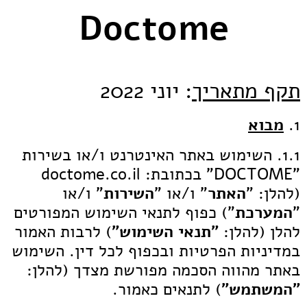
Doctome
תקף מתאריך
: יוני 2022
1.
מבוא
1.1. השימוש באתר האינטרנט ו/או בשירות
"DOCTOME" בכתובת: doctome.co.il
(להלן: "
האתר
" ו/או "
השירות
" ו/או
"
המערכת
") כפוף לתנאי השימוש המפורטים
להלן (להלן:
"תנאי השימוש"
) לרבות האמור
במדיניות הפרטיות ובכפוף לכל דין. השימוש
באתר מהווה הסכמה מפורשת מצדך (להלן:
"המשתמש"
) לתנאים כאמור.