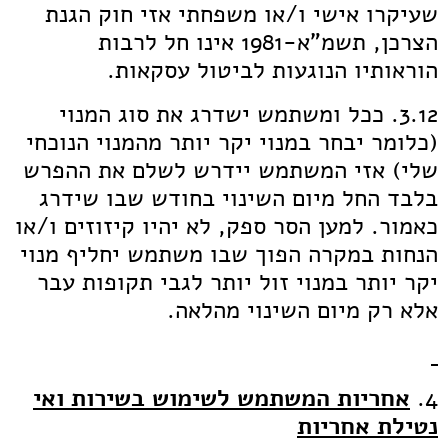
שעיקרו אישי ו/או משפחתי אזי חוק הגנת
הצרכן, תשמ"א-1981 אינו חל לרבות
הוראותיו הנוגעות לביטול עסקאות.
3.12. ככל ומשתמש ישדרג את סוג המנוי
(כלומר יבחר במנוי יקר יותר מהמנוי הנוכחי
שלי) אזי המשתמש יידרש לשלם את ההפרש
בלבד החל מיום השינוי בחודש שבו שידרג
כאמור. למען הסר ספק, לא יהיו קיזוזים ו/או
הנחות במקרה הפוך שבו משתמש יחליף מנוי
יקר יותר במנוי זול יותר לגבי תקופות עבר
אלא רק מיום השינוי מהלאה.
4.
א
חריות המשתמש לשימוש בשירות ואי
נטילת אחריות