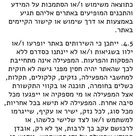
כתוצאה משימוש ו/או הסתמכות על המידע
והתכנים המופיעים באתרים אליהם תגיע
באמצעות או דרך שימוש או קישור הקיימים
באתר.
4.5. ייתכן כי השירותים באתר יופרעו ו/או
ילוו בשגיאות ו/או לא יינתנו כסדרם ללא
הפסקות והפרעות. המפעילה אינה מתחייבת
לכך שהאתר יהיה חסין מפני גישה לא חוקית
למחשבי המפעילה, נזקים, קלקולים, תקלות,
כשלים בחומרה, תוכנה או בקווי התקשורת
אצל המפעילה או מי מספקיה או ייפגעו מכל
סיבה אחרת. המפעילה לא תישא בכל אחריות,
מכל סוג, לכל נזק, ישיר או עקיף, שייגרמו
למשתמש ו/או לצד שלישי כלשהו, או
לרכושם עקב כך לרבות, אך לא רק, אובדן