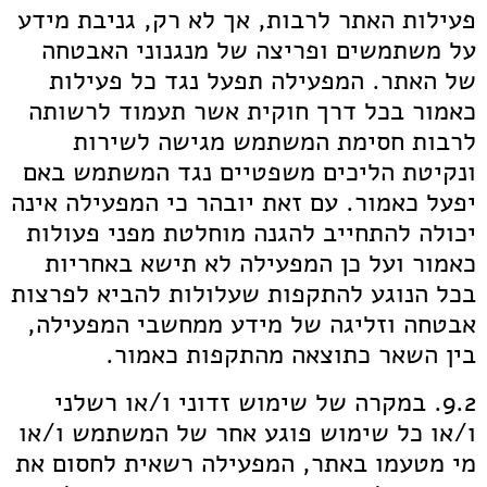
פעילות האתר לרבות, אך לא רק, גניבת מידע
על משתמשים ופריצה של מנגנוני האבטחה
של האתר. המפעילה תפעל נגד כל פעילות
כאמור בכל דרך חוקית אשר תעמוד לרשותה
לרבות חסימת המשתמש מגישה לשירות
ונקיטת הליכים משפטיים נגד המשתמש באם
יפעל כאמור. עם זאת יובהר כי המפעילה אינה
יכולה להתחייב להגנה מוחלטת מפני פעולות
כאמור ועל כן המפעילה לא תישא באחריות
בכל הנוגע להתקפות שעלולות להביא לפרצות
אבטחה וזליגה של מידע ממחשבי המפעילה,
בין השאר כתוצאה מהתקפות כאמור.
9.2. במקרה של שימוש זדוני ו/או רשלני
ו/או כל שימוש פוגע אחר של המשתמש ו/או
מי מטעמו באתר, המפעילה רשאית לחסום את