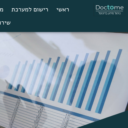
ראשי
רישום למערכת
מס
שירו