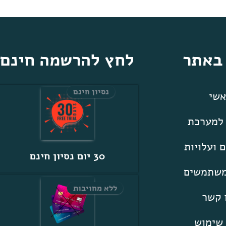
 באתר
לחץ להרשמה חינם
נסיון חינם
שי
 למערכת
 ועלויות
30 יום נסיון חינם
משתמשים
ללא מחויבות
 קשר
 שימוש