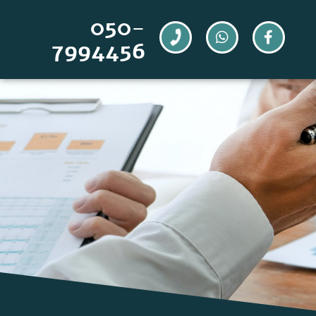
050-
7994456