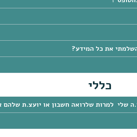
הטופס ?
השלמתי את כל המידע?
כללי
.ה שלי למרות שלרואה חשבון או יועצ.ת שלהם 