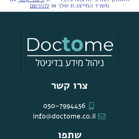
משרד המייצג.ת שלך או
להירשם
צרו קשר
050-7994456
info@doctome.co.il
שתפו