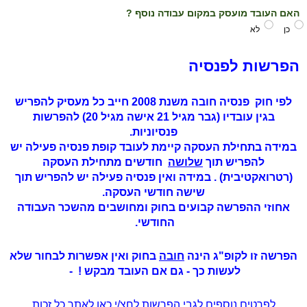
האם העובד מועסק במקום עבודה נוסף ?
כן
לא
הפרשות לפנסיה
לפי חוק פנסיה חובה משנת 2008 חייב כל מעסיק להפריש
בגין עובדיו (גבר מגיל 21 אישה מגיל 20) להפרשות
פנסיוניות.
במידה בתחילת העסקה קיימת לעובד קופת פנסיה פעילה יש
להפריש תוך
שלושה
חודשים מתחילת העסקה
(רטרואקטיבית) . במידה ואין פנסיה פעילה יש להפריש תוך
שישה חודשי העסקה.
אחוזי ההפרשה קבועים בחוק ומחושבים מהשכר העבודה
החודשי.
הפרשה זו לקופ"ג
הינה
חובה
בחוק
ואין אפשרות לבחור שלא
לעשות כך - גם אם העובד מבקש ! -
לפרטים נוספים לגבי הפרשות לחצ/י כאן לאתר כל זכות