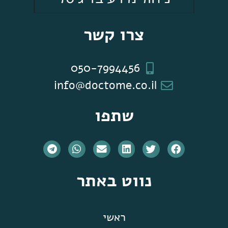
צרו קשר
050-7994456
info@doctome.co.il
שתפו
נווט באתר
ראשי