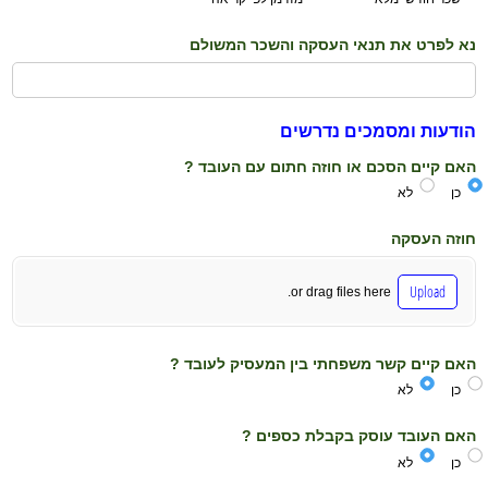
נא לפרט את תנאי העסקה והשכר המשולם
הודעות ומסמכים נדרשים
האם קיים הסכם או חוזה חתום עם העובד ?
כן
לא
חוזה העסקה
Upload
or drag files here.
האם קיים קשר משפחתי בין המעסיק לעובד ?
כן
לא
האם העובד עוסק בקבלת כספים ?
כן
לא