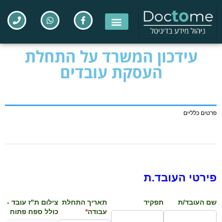
עידכון המשרד על התחלת
העסקת עובדים
פרטים כלליים
פירטי העובד.ת
שם העובד/​ת
תפקיד
תאריך התחלת
צילום ת"ז עובד -
עבודה
*
(required)
כולל ספח פתוח