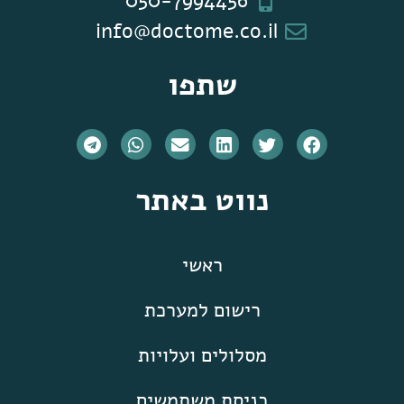
050-7994456
info@doctome.co.il
שתפו
נווט באתר
ראשי
רישום למערכת
מסלולים ועלויות
כניסת משתמשים