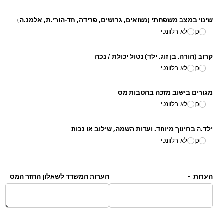
שינוי במצב משפחתי (נשואים, גרושים, פרידה, חד-הורי.ת, אלמנ.ה)
כן
לא רלוונטי
קרוב (הורה, בן זוג, ילד) נטול יכולת /​ נכה
כן
לא רלוונטי
מגורים בישוב מזכה בהטבות מס
כן
לא רלוונטי
ילד.ה בחינוך מיוחד. ועדות השמה, שילוב או נכות
כן
לא רלוונטי
הערות -
הערות המשרד לשאלון החזר המס