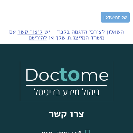
שליחה/עידכון
השאלון לצורכי הדגמה בלבד - יש
ליצור קשר
עם
משרד המייצג.ת שלך או
להירשם
צרו קשר