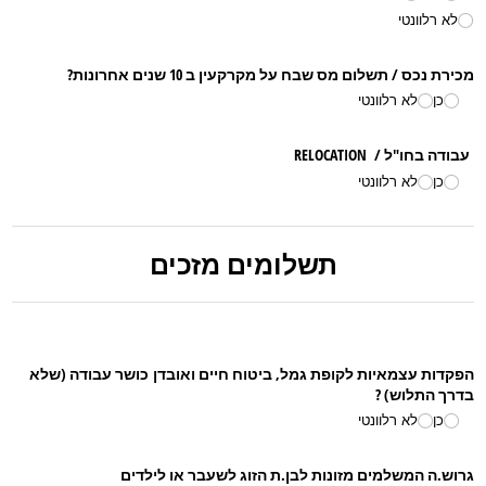
לא רלוונטי
מכירת נכס /​ תשלום מס שבח על מקרקעין ב 10 שנים אחרונות?
כן
לא רלוונטי
עבודה בחו"ל /​ RELOCATION
כן
לא רלוונטי
תשלומים מזכים
הפקדות עצמאיות לקופת גמל, ביטוח חיים ואובדן כושר עבודה (שלא
בדרך התלוש) ?
כן
לא רלוונטי
גרוש.ה המשלמים מזונות לבן.ת הזוג לשעבר או לילדים