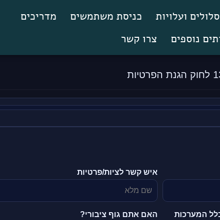
לולים ועלויות
כניסת משתמשים
מדריכים
תים נוספים
צרו קשר
איש קשר לציות/פרטיות
כלל המערכות
האם אתם גוף ציבורי?