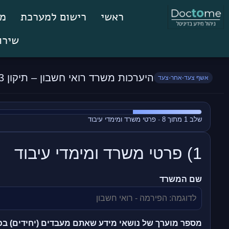
ראשי
רישום למערכת
מס
שירו
היערכות משרד רואי חשבון – תיקון 13 לחוק הגנת הפרטיות
אשף צעד‑אחר‑צעד
שלב 1 מתוך 8 · פרטי משרד ומימדי עיבוד
1) פרטי משרד ומימדי עיבוד
שם המשרד
מספר מוערך של נושאי מידע שאתם מעבדים (יחידים) ב