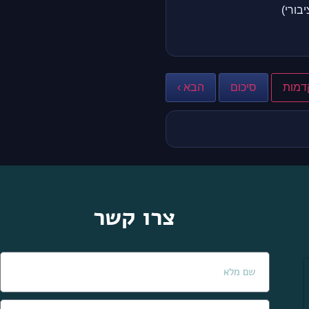
בורי)
דמות
סיכום
הבא ›
צרו קשר