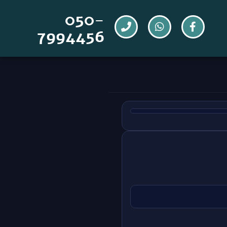
050-
7994456