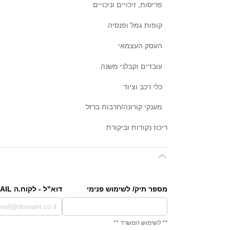
פריסות, זיכויים וניכויים
קופות גמל ופנסיה
העסק העצמאי
עובדים וקבלני משנה
כלי רכב וציוד
מענקי קורונה/חרבות ברזל
ריכוז נקודות וביקורת
מספר תיק/​ לשימוש פנימי
דוא"ל - לקוח.ה EMAIL
** לשימוש המשרד **