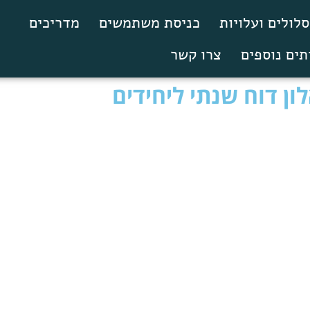
לולים ועלויות
כניסת משתמשים
מדריכים
תים נוספים
צרו קשר
ון דוח שנתי ליחידים