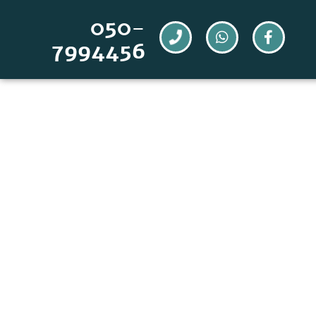
050-
7994456