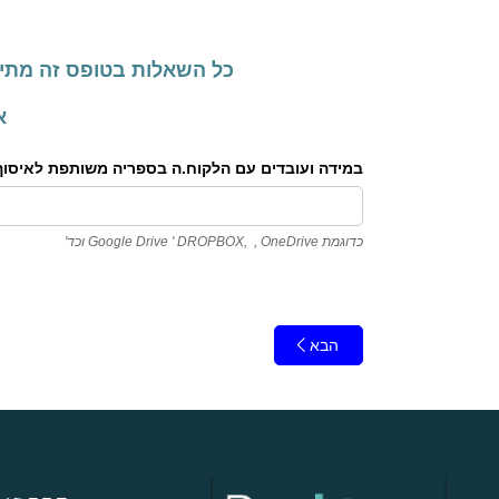
כל השאלות בטופס זה מתייחסות לתקופה
אל
במידה ועובדים עם הלקוח.ה בספריה משותפת לאיסוף מס
כדוגמת Google Drive ' DROPBOX, , OneDrive וכד'
הבא