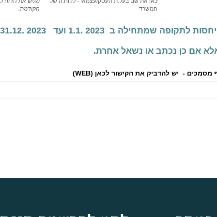
כאן את שם בעל.ת העסק/עצמאי - לקוח.ה של
מגיש את הדוח ל
המשרד
הקודמת.
 שמתחילה ב 2023 .1.1 ועד 2023 .31.12
א אם כן נכתב או נשאל אחרת.
מכים - יש להדביק את הקישור לכאן (WEB)