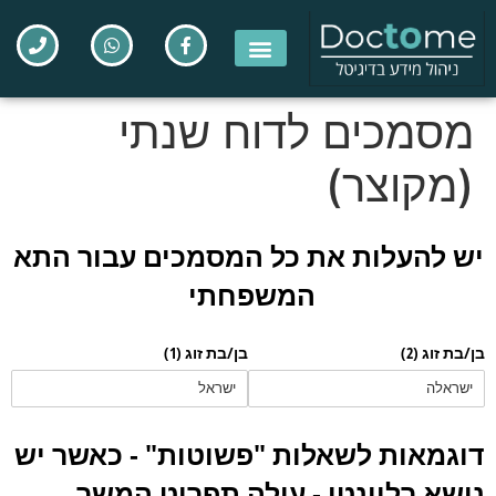
מסמכים לדוח שנתי
(מקוצר)
יש להעלות את כל המסמכים עבור התא
המשפחתי
בן/​בת זוג (2)
בן/​בת זוג (1)
דוגמאות לשאלות "פשוטות" - כאשר יש
נושא רלוונטי - עולה תפריט המשך