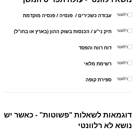
Untitled
עבודה כשכירים / פנסיה / פנסיה מוקדמת
רלוונטי
Untitled
תיק ני"ע / הכנסות בשוק ההון (בארץ או בחו"ל)
רלוונטי
Untitled
דוח רווח והפסד
רלוונטי
Untitled
רשימת מלאי
רלוונטי
Untitled
ספירת קופה
רלוונטי
דוגמאות לשאלות "פשוטות" - כאשר יש
נושא לא רלוונטי