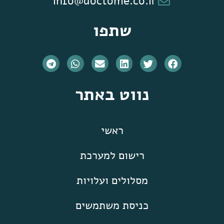
info@doctome.co.il
שתפו
נווט באתר
ראשי
רישום למערכת
מסלולים ועלויות
כניסת משתמשים