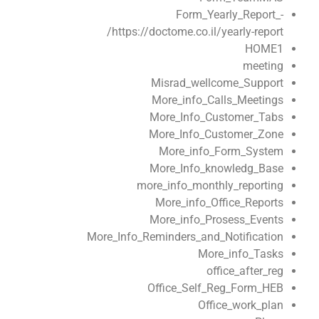
Form_Yearly_Report_-
https://doctome.co.il/yearly-report/
HOME1
meeting
Misrad_wellcome_Support
More_info_Calls_Meetings
More_Info_Customer_Tabs
More_Info_Customer_Zone
More_info_Form_System
More_Info_knowledg_Base
more_info_monthly_reporting
More_info_Office_Reports
More_info_Prosess_Events
More_Info_Reminders_and_Notification
More_info_Tasks
office_after_reg
Office_Self_Reg_Form_HEB
Office_work_plan