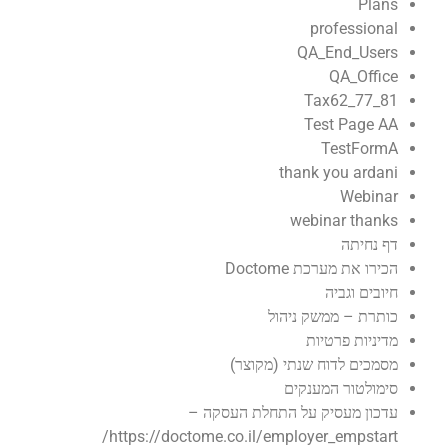
Plans
professional
QA_End_Users
QA_Office
Tax62_77_81
Test Page AA
TestFormA
thank you ardani
Webinar
webinar thanks
דף נחיתה
הכירו את מערכת Doctome
חיובים וגביה
כותרת – ממשק ניהול
מדיניות פרטיות
מסמכים לדוח שנתי (מקוצר)
סימולטור המענקים
עדכון מעסיק על התחלת העסקה –
https://doctome.co.il/employer_empstart/