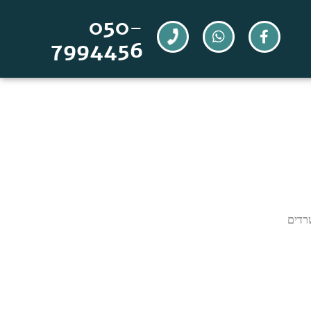
050-
7994456
רדים