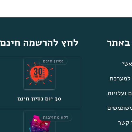
 באתר
לחץ להרשמה חינם
נסיון חינם
שי
 למערכת
 ועלויות
30 יום נסיון חינם
משתמשים
ללא מחויבות
 קשר